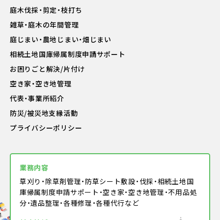
庭木伐採・剪定・枝打ち
雑草・庭木の年間管理
庭じまい・農地じまい・畑じまい
相続土地国庫帰属制度申請サポート
お困りごと解決/片付け
空き家・空き地管理
代表・事業所紹介
防災/被災地支縁活動
プライバシーポリシー
業務内容
草刈り・除草剤管理・防草シート敷設・伐採・相続土地国
庫帰属制度申請サポート・空き家・空き地管理・不用品処
分・遺品整理・各種修理・各種代行など