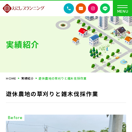
実績紹介
実績紹介
遊休農地の草刈りと雑木伐採作業
HOME
遊休農地の草刈りと雑木伐採作業
Before