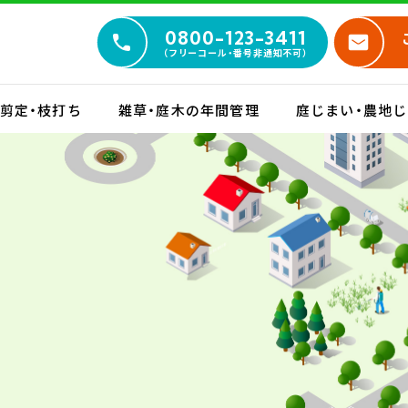
0800-123-3411
（フリーコール・番号非通知不可）
・剪定・枝打ち
雑草・庭木の年間管理
庭じまい・農地じ