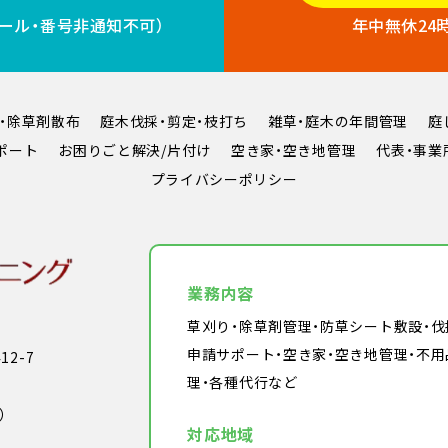
コール・番号非通知不可）
年中無休24
・除草剤散布
庭木伐採・剪定・枝打ち
雑草・庭木の年間管理
庭
ポート
お困りごと解決/片付け
空き家・空き地管理
代表・事業
プライバシーポリシー
業務内容
草刈り・除草剤管理・防草シート敷設・
申請サポート・空き家・空き地管理・不用
2-7
理・各種代行など
）
対応地域