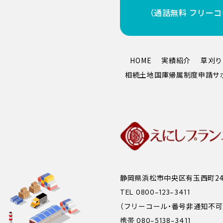
（通話無料 フリー
HOME
実績紹介
草刈り
相続土地国庫帰属制度申請サ
静岡県浜松市中央区有玉西町241
TEL 0800-123-3411
（フリーコール・番号非通知不可
携帯 080-5138-3411