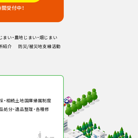
時間受付中！
じまい・農地じまい・畑じまい
所紹介
防災/被災地支縁活動
伐採・相続土地国庫帰属制度
品処分・遺品整理・各種修