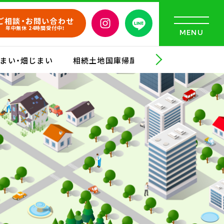
ご相談・お問い合わせ
年中無休 24時間受付中！
まい・畑じまい
相続土地国庫帰属制度申請サポート