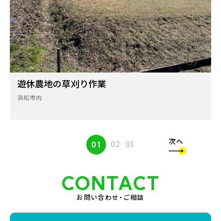
遊休農地の草刈り作業
浜松市内
次へ
01
02
03
CONTACT
お問い合わせ・ご相談