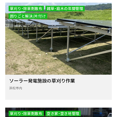
草刈り・除草剤散布
雑草・庭木の年間管理
困りごと解決/片付け
ソーラー発電施設の草刈り作業
浜松市内
草刈り・除草剤散布
空き家・空き地管理