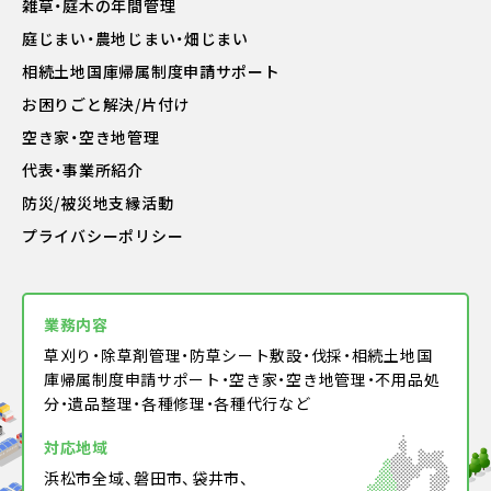
雑草・庭木の年間管理
庭じまい・農地じまい・畑じまい
相続土地国庫帰属制度申請サポート
お困りごと解決/片付け
空き家・空き地管理
代表・事業所紹介
防災/被災地支縁活動
プライバシーポリシー
業務内容
草刈り・除草剤管理・防草シート敷設・伐採・相続土地国
庫帰属制度申請サポート・空き家・空き地管理・不用品処
分・遺品整理・各種修理・各種代行など
対応地域
浜松市全域、磐田市、袋井市、