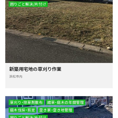
困りごと解決/片付け
新築用宅地の草刈り作業
浜松市内
草刈り・除草剤散布
雑草・庭木の年間管理
庭木伐採・剪定
空き家・空き地管理
困りごと解決/片付け