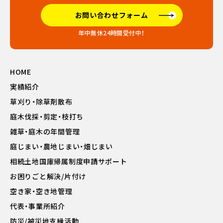
お問い合わせフォーム
年中無休24時間受付中！
HOME
実績紹介
草刈り・除草剤散布
庭木伐採・剪定・枝打ち
雑草・庭木の年間管理
庭じまい・農地じまい・畑じまい
相続土地国庫帰属制度申請サポート
お困りごと解決/片付け
空き家・空き地管理
代表・事業所紹介
防災/被災地支縁活動