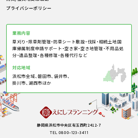
プライバシーポリシー
業務内容
草刈り・除草剤管理・防草シート敷設・伐採・相続土地国
庫帰属制度申請サポート・空き家・空き地管理・不用品処
分・遺品整理・各種修理・各種代行など
対応地域
浜松市全域、磐田市、袋井市、
掛川市、湖西市ほか
静岡県浜松市中央区有玉西町2412-7
TEL 0800-123-3411